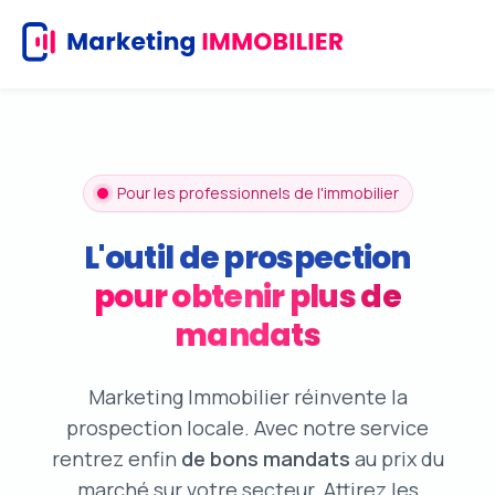
Skip
to
main
content
Pour les professionnels de l'immobilier
L'outil de prospection
pour obtenir plus de
mandats
Marketing Immobilier réinvente la
prospection locale. Avec notre service
rentrez enfin
de bons mandats
au prix du
marché sur votre secteur. Attirez les