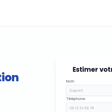
Estimer vot
tion
Nom
Téléphone