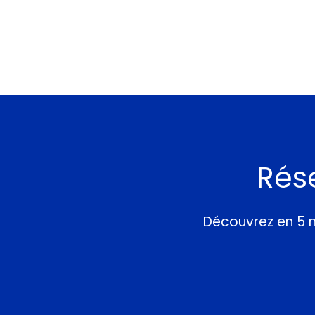
Rés
Découvrez en 5