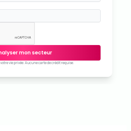
nalyser mon secteur
otre vie privée. Aucune carte de crédit requise.