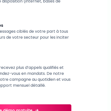
 disposition (internet, bases de
es
ssages ciblés de votre part à tous
urs de votre secteur pour les inciter
ecevez plus d’appels qualifiés et
endez-vous en mandats. De notre
votre campagne au quotidien et vous
pport mensuel détaillé.
ne démo gratuite