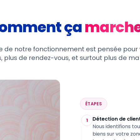
omment ça
marche
 de notre fonctionnement est pensée pour
, plus de rendez-vous, et surtout plus de m
ÉTAPES
Détection de client
1
Nous identifions tou
biens sur votre zon