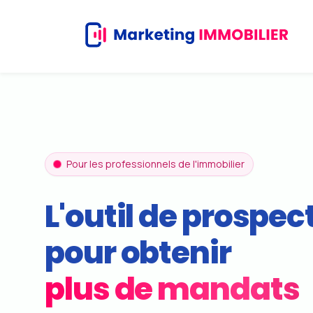
Skip
to
main
content
Pour les professionnels de l'immobilier
L'outil de prospec
pour obtenir
plus de mandats