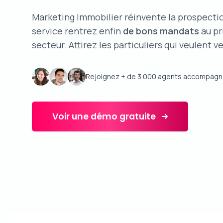
Marketing Immobilier réinvente la prospectio
service rentrez enfin
de bons mandats
au pr
secteur. Attirez les particuliers qui veulent v
Rejoignez + de 3 000 agents accompag
Voir une démo gratuite