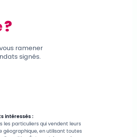
 ?
 vous ramener
andats signés.
s intéressés :
s les particuliers qui vendent leurs
e géographique, en utilisant toutes