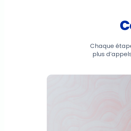
C
Chaque étape
plus d’appels