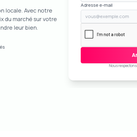
Adresse e-mail
n locale. Avec notre
ix du marché sur votre
endre leur bien.
nés
A
Nous respectons v