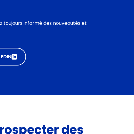
ez toujours informé des nouveautés et
KEDIN
prospecter des