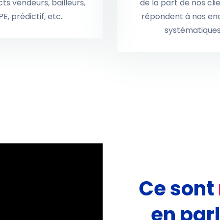
ts vendeurs, bailleurs,
de la part de nos clie
E, prédictif, etc.
répondent à nos en
systématique
Ce sont
en
par