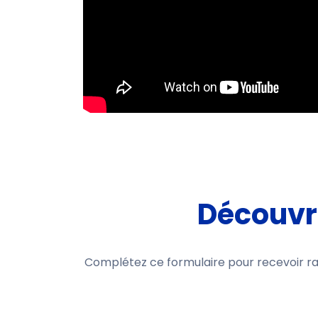
Découv
Complétez ce formulaire pour recevoir ra