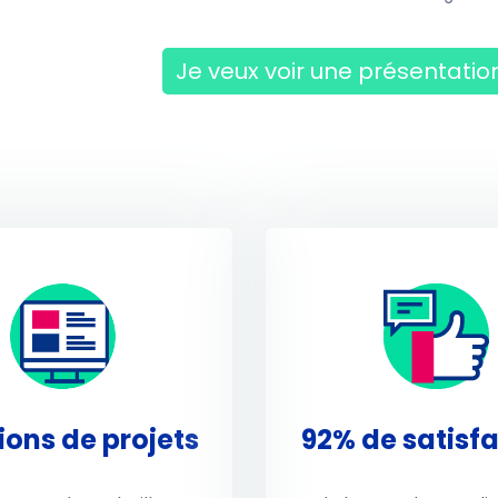
Je veux voir une présentatio
lions de projets
92% de satisf