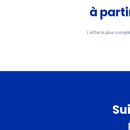
à parti
L'offre la plus comp
Su