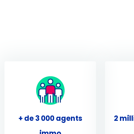
+ de 3 000 agents
2 mil
immo