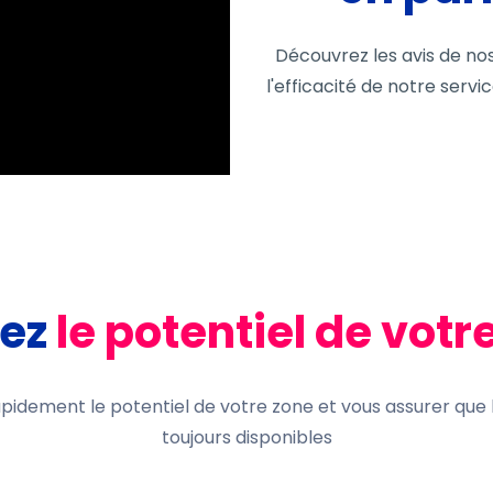
Découvrez les avis de no
l'efficacité de notre servi
rez
le potentiel
d
e votr
pidement le potentiel de votre zone et vous assurer que 
toujours disponibles