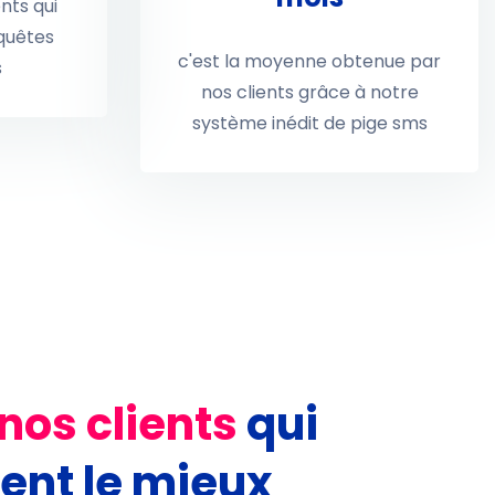
nts qui
quêtes
c'est la moyenne obtenue par
s
nos clients grâce à notre
système inédit de pige sms
nos clients
qui
lent le mieux