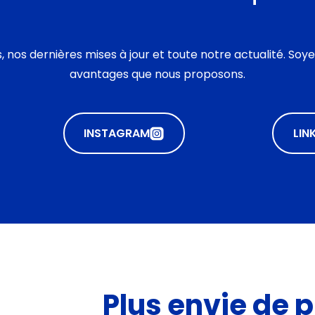
, nos dernières mises à jour et toute notre actualité. Soy
avantages que nous proposons.
INSTAGRAM
LIN
Plus envie de 